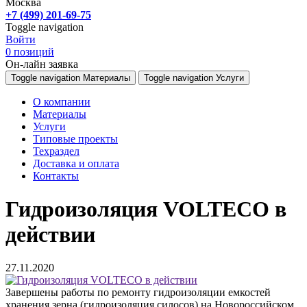
Москва
+7 (499) 201-69-75
Toggle navigation
Войти
0
позиций
Он-лайн заявка
Toggle navigation
Материалы
Toggle navigation
Услуги
О компании
Материалы
Услуги
Типовые проекты
Техраздел
Доставка и оплата
Контакты
Гидроизоляция VOLTECO в
действии
27.11.2020
Завершены работы по ремонту гидроизоляции емкостей
хранения зерна (гидроизоляция силосов) на Новороссийском