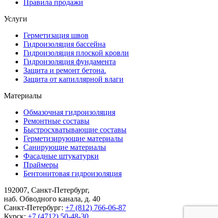
Правила продажи
Услуги
Герметизация швов
Гидроизоляция бассейна
Гидроизоляция плоской кровли
Гидроизоляция фундамента
Защита и ремонт бетона.
Защита от капиллярной влаги
Материалы
Обмазочная гидроизоляция
Ремонтные составы
Быстросхватывающие составы
Герметизирующие материалы
Санирующие материалы
Фасадные штукатурки
Праймеры
Бентонитовая гидроизоляция
192007, Санкт-Петербург,
наб. Обводного канала, д. 40
Санкт-Петербург:
+7 (812) 766-06-87
Курск:
+7 (4712) 50-48-30