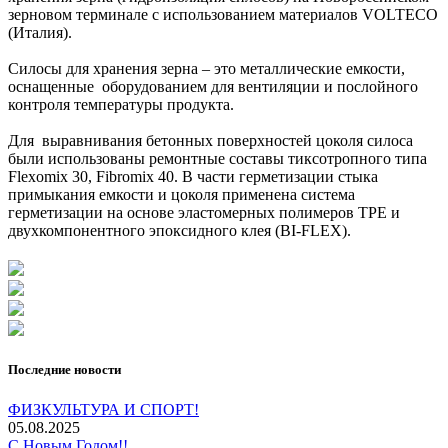
зерновом терминале с использованием материалов VOLTECO
(Италия).
Силосы для хранения зерна – это металлические емкости,
оснащенные оборудованием для вентиляции и послойного
контроля температуры продукта.
Для выравнивания бетонных поверхностей цоколя силоса
были использованы ремонтные составы тиксотропного типа
Flexomix 30, Fibromix 40. В части герметизации стыка
примыкания емкости и цоколя применена система
герметизации на основе эластомерных полимеров ТРЕ и
двухкомпонентного эпоксидного клея (BI-FLEX).
Последние новости
ФИЗКУЛЬТУРА И СПОРТ!
05.08.2025
С Новым Годом!!