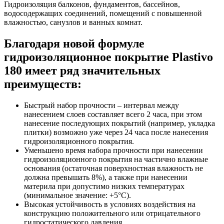
Гидроизоляция балконов, фундаментов, бассейнов,
водосодержащих соединений, помещений с повышенной
влажностью, санузлов и ванных комнат.
Благодаря новой формуле
гидроизоляционное покрытие Plastivo
180 имеет ряд значительных
преимуществ:
Быстрый набор прочности – интервал между
нанесением слоев составляет всего 2 часа, при этом
нанесение последующих покрытий (например, укладка
плитки) возможно уже через 24 часа после нанесения
гидроизоляционного покрытия.
Уменьшено время набора прочности при нанесении
гидроизоляционного покрытия на частично влажные
основания (остаточная поверхностная влажность не
должна превышать 8%), а также при нанесении
материла при допустимо низких температурах
(минимальное значение: +5°С).
Высокая устойчивость в условиях воздействия на
конструкцию положительного или отрицательного
гидростатического давления.