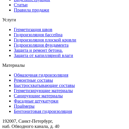
Статьи
Правила продажи
Услуги
Герметизация швов
Гидроизоляция бассейна
Гидроизоляция плоской кровли
Гидроизоляция фундамента
Защита и ремонт бетона.
Защита от капиллярной влаги
Материалы
Обмазочная гидроизоляция
Ремонтные составы
Быстросхватывающие составы
Герметизирующие материалы
Санирующие материалы
Фасадные штукатурки
Праймеры
Бентонитовая гидроизоляция
192007, Санкт-Петербург,
наб. Обводного канала, д. 40